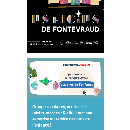
Groupes scolaires, centres de
loisirs, crèches : Kidiklik met son
expertise au service des pros de
l'enfance !