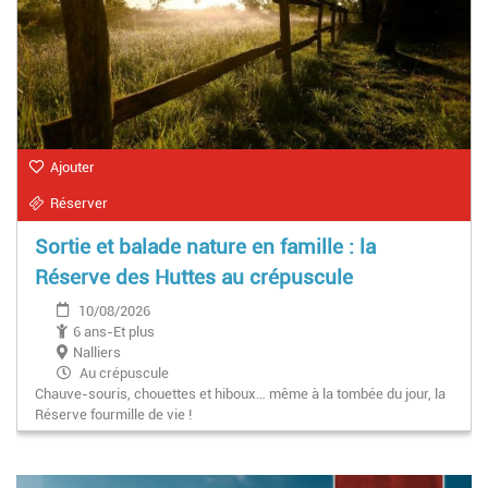
Ajouter
Réserver
Sortie et balade nature en famille : la
Réserve des Huttes au crépuscule
10/08/2026
6 ans-Et plus
Nalliers
Au crépuscule
Chauve-souris, chouettes et hiboux… même à la tombée du jour, la
Réserve fourmille de vie !