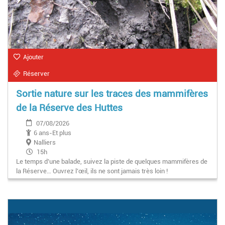
Ajouter
Réserver
Sortie nature sur les traces des mammifères
de la Réserve des Huttes
07/08/2026
6 ans-Et plus
Nalliers
15h
Le temps d’une balade, suivez la piste de quelques mammifères de
la Réserve… Ouvrez l’œil, ils ne sont jamais très loin !