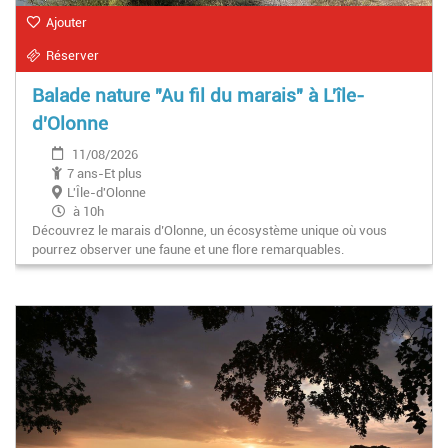
Ajouter
Réserver
Balade nature "Au fil du marais" à L'île-
d'Olonne
11/08/2026
7 ans-Et plus
L'Île-d'Olonne
à 10h
Découvrez le marais d’Olonne, un écosystème unique où vous
pourrez observer une faune et une flore remarquables.