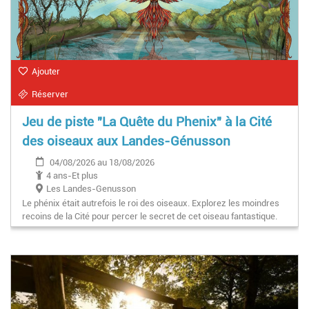
Ajouter
Réserver
Jeu de piste "La Quête du Phenix" à la Cité
des oiseaux aux Landes-Génusson
04/08/2026 au 18/08/2026
4 ans-Et plus
Les Landes-Genusson
Le phénix était autrefois le roi des oiseaux. Explorez les moindres
recoins de la Cité pour percer le secret de cet oiseau fantastique.