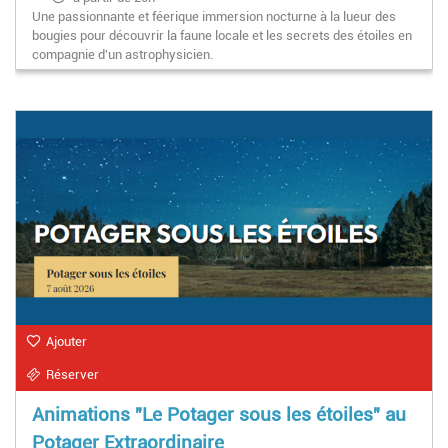
Une passionnante et féerique immersion nocturne à la lueur des
bougies pour découvrir la faune locale et les secrets des étoiles en
compagnie d'un astrophysicien.
Ajouter
Réserver
Animations "Le Potager sous les étoiles" au
Potager Extraordinaire