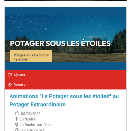
Ajouter
Réserver
Animations "Le Potager sous les étoiles" au
Potager Extraordinaire
08/08/2026
En famille
La Roche-sur-Yon
à partir de 20h