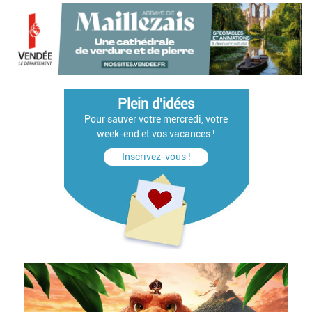
Plein d'idées
Pour sauver votre mercredi, votre
week-end et vos vacances !
Inscrivez-vous !