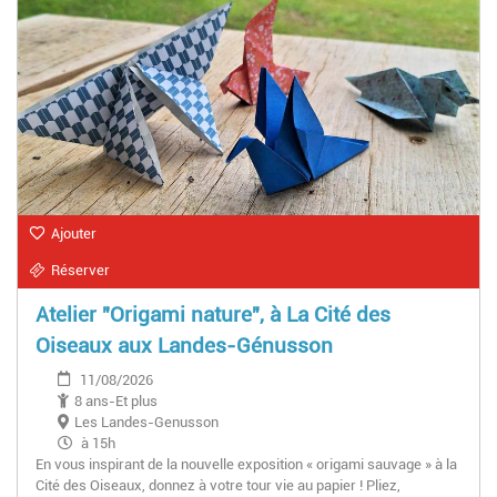
Ajouter
Réserver
Atelier "Origami nature", à La Cité des
Oiseaux aux Landes-Génusson
11/08/2026
8 ans-Et plus
Les Landes-Genusson
à 15h
En vous inspirant de la nouvelle exposition « origami sauvage » à la
Cité des Oiseaux, donnez à votre tour vie au papier ! Pliez,