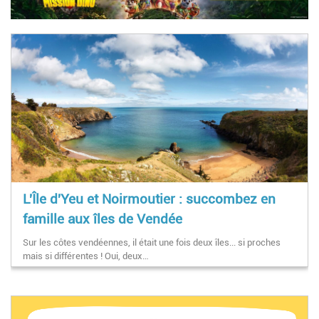
L'Île d'Yeu et Noirmoutier : succombez en
famille aux îles de Vendée
Sur les côtes vendéennes, il était une fois deux îles... si proches
mais si différentes ! Oui, deux…