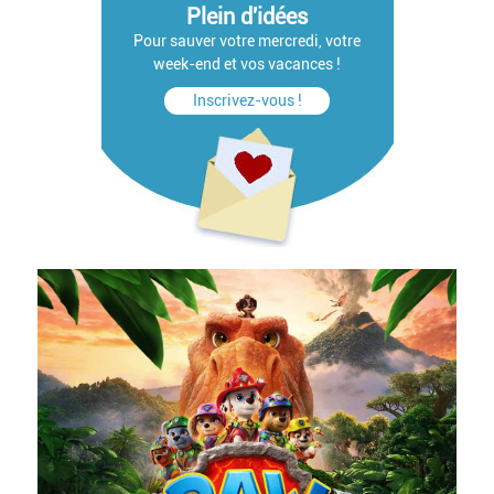
Plein d'idées
Pour sauver votre mercredi, votre
week-end et vos vacances !
Inscrivez-vous !