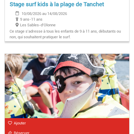
Stage surf kids à la plage de Tanchet
10/08/2026 au 14/08/2026
9 ans-11 ans
Les Sables-d'Olonne
Ce stage s'adresse à tous les enfants de 9 à 11 ans, débutants ou
non, qui souhaitent pratiquer le surf.
Ajouter
Réserver