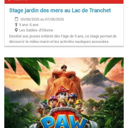
Stage jardin des mers au Lac de Tranchet
03/08/2026 au 07/08/2026
5 ans-6 ans
Les Sables-d'Olonne
Destiné aux jeunes enfants dès l'âge de 5 ans, ce stage permet de
découvrir le milieu marin et les activités nautiques associées.