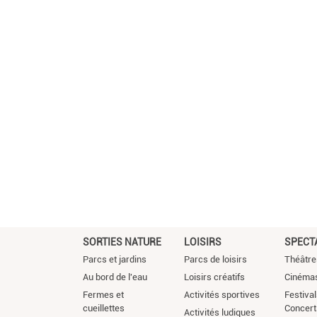
SORTIES NATURE
LOISIRS
SPECT
Parcs et jardins
Parcs de loisirs
Théâtre
Au bord de l'eau
Loisirs créatifs
Cinéma
Fermes et
Activités sportives
Festival
cueillettes
Concert
Activités ludiques