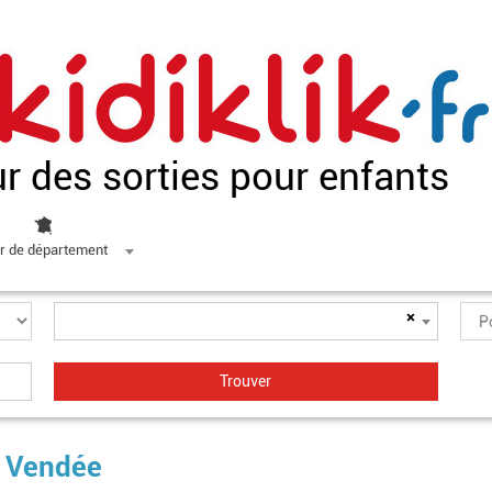
ur des sorties pour enfants
r de département
×
n Vendée