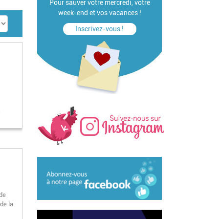
Pour sauver votre mercredi, votre
week-end et vos vacances !
Inscrivez-vous !
s
 de
de la