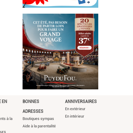
 EN
BONNES
ANNIVERSAIRES
En extérieur
ADRESSES
En intérieur
ts à la
Boutiques sympas
Aide à la parentalité
ours