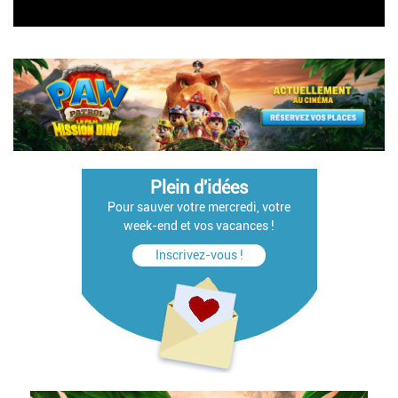
Pagination
Plein d'idées
Pour sauver votre mercredi, votre
week-end et vos vacances !
Inscrivez-vous !