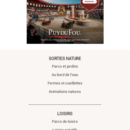
SORTIES NATURE
Parcs et jardins
Au bord de l'eau
Fermes et cueillettes
Animations natures
LOISIRS
Parcs de loisirs
Loisirs créatifs