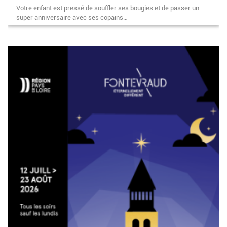
Votre enfant est pressé de souffler ses bougies et de passer un
super anniversaire avec ses copains…