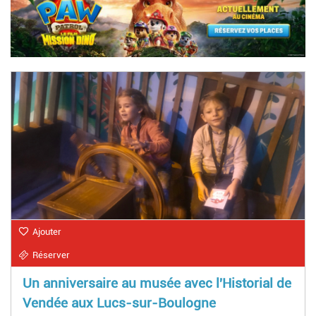
Ajouter
Réserver
Un anniversaire au musée avec l'Historial de
Vendée aux Lucs-sur-Boulogne