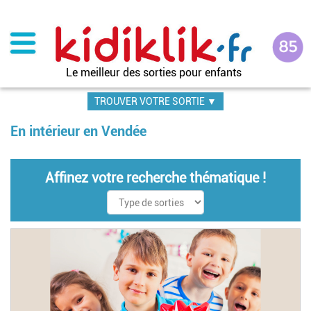
Aller
au
contenu
principal
Le meilleur des sorties pour enfants
TROUVER VOTRE SORTIE ▼
En intérieur en Vendée
Affinez votre recherche thématique !